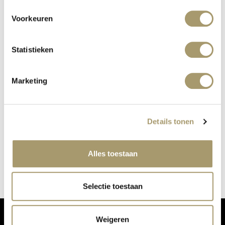
Voorkeuren
Statistieken
Marketing
KÜRZLICH BEI MC WELLNESS:
Details tonen
COOLSCULPTING
Veröffentlicht auf: 9. Mai 2019
Alles toestaan
Weiterlesen
Selectie toestaan
Weigeren