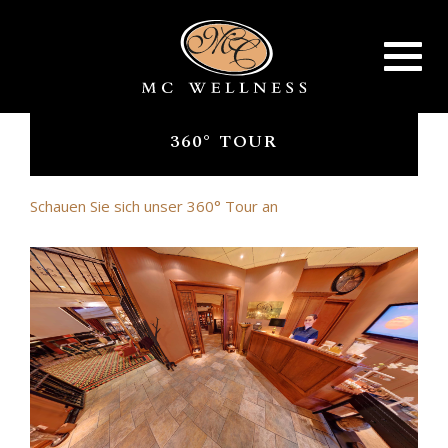
Toggle
navigat
360° TOUR
Schauen Sie sich unser 360° Tour an