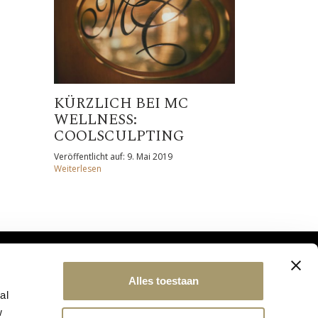
KÜRZLICH BEI MC
WELLNESS:
COOLSCULPTING
Veröffentlicht auf: 9. Mai 2019
Weiterlesen
Alles toestaan
al
w