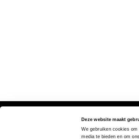
Deze website maakt gebru
VERPASSEN SIE NICHT UNSERE UPDATES:
We gebruiken cookies om c
media te bieden en om ons