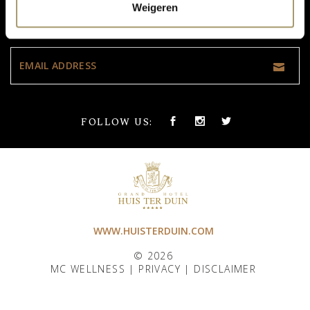
Weigeren
DON'T MISS OUR UPDATES:
FOLLOW US:
WWW.HUISTERDUIN.COM
© 2026
MC WELLNESS |
PRIVACY
|
DISCLAIMER