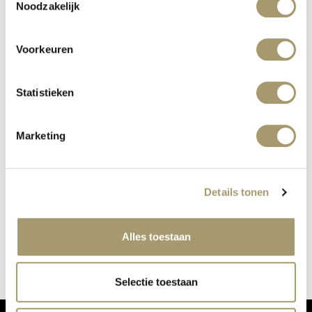
Noodzakelijk
Voorkeuren
Statistieken
Marketing
Details tonen
KUNDALINI YOGA
gepubliceerd op: 3 mei 2021
Alles toestaan
lees meer
Selectie toestaan