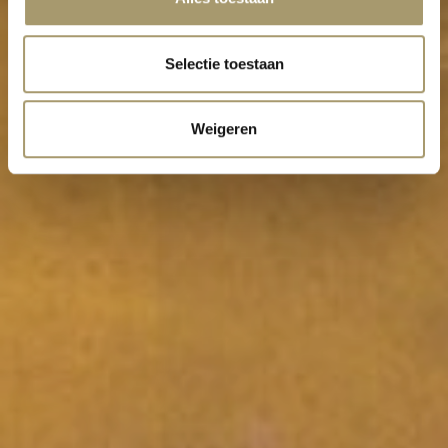
Selectie toestaan
Weigeren