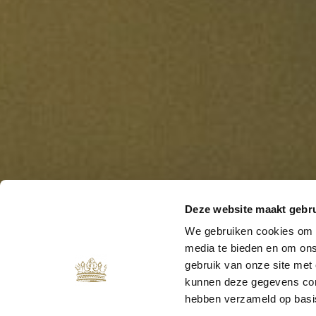
Deze website maakt gebru
We gebruiken cookies om c
media te bieden en om ons
gebruik van onze site met
kunnen deze gegevens comb
hebben verzameld op basi