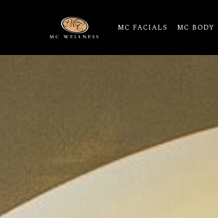
MC FACIALS
MC BODY