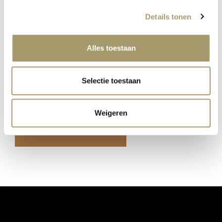
Bericht
Details tonen
Alles toestaan
Selectie toestaan
Ja, ik ga akkoord met het
privacy statement
.
Weigeren
VERZENDEN