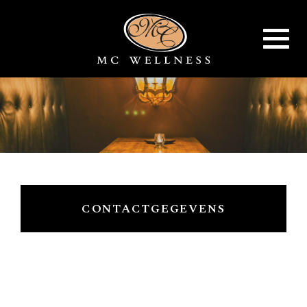
Toggle
navigat
CONTACTGEGEVENS