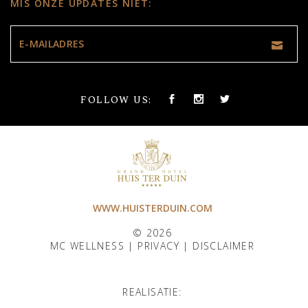
MIS ONZE UPDATES NIET:
FOLLOW US:
WWW.HUISTERDUIN.COM
© 2026
MC WELLNESS |
PRIVACY
|
DISCLAIMER
REALISATIE: