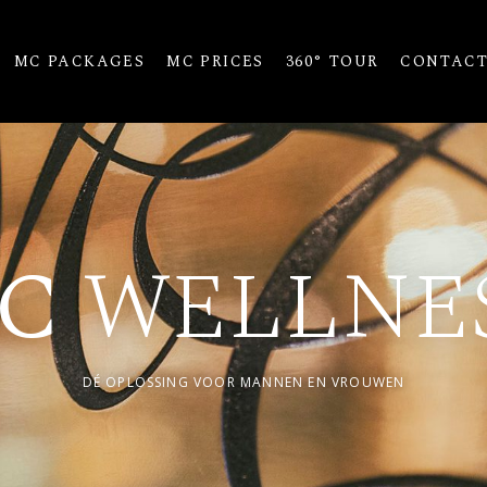
MC PACKAGES
MC PRICES
360° TOUR
CONTAC
C
WELLNE
DÉ OPLOSSING VOOR MANNEN EN VROUWEN