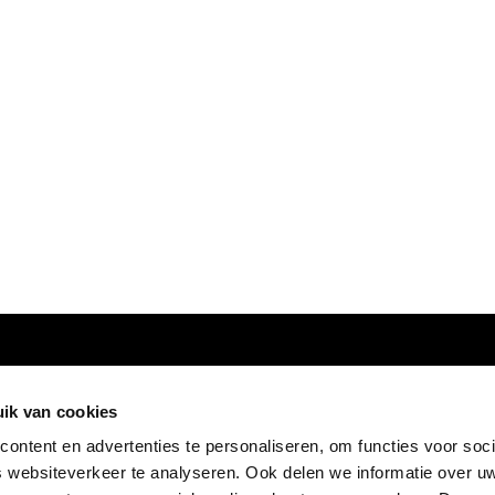
ik van cookies
ontent en advertenties te personaliseren, om functies voor soci
 websiteverkeer te analyseren. Ook delen we informatie over u
FOLLOW US: