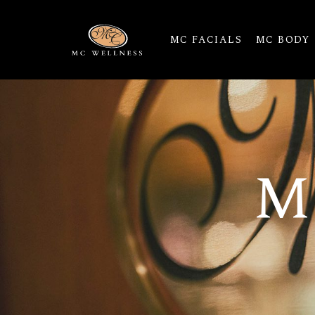
MC FACIALS
MC BODY
M