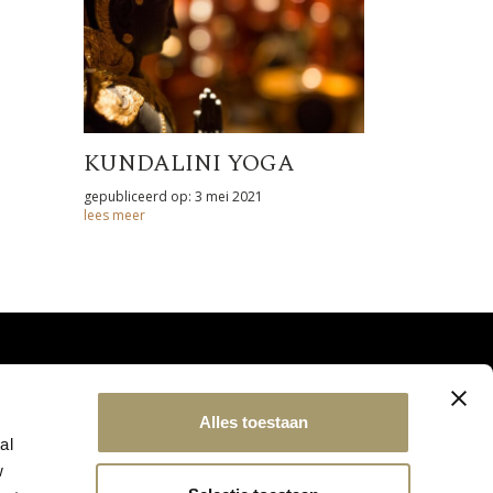
KUNDALINI YOGA
gepubliceerd op: 3 mei 2021
lees meer
Alles toestaan
al
w