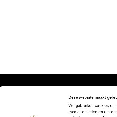
MIS ONZE UPDATES NIET:
Deze website maakt gebru
We gebruiken cookies om c
media te bieden en om ons