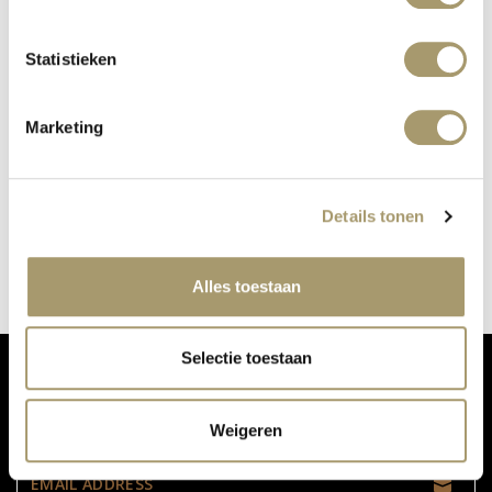
Statistieken
Marketing
2787 ALSO AT OUR PERFUME BAR
Details tonen
published on: 24 October 2018
read more
Alles toestaan
Selectie toestaan
DON'T MISS OUR UPDATES:
Weigeren