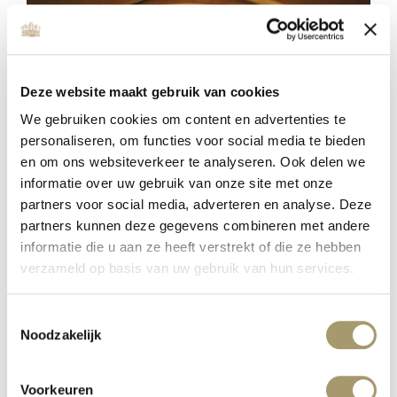
Deze website maakt gebruik van cookies
We gebruiken cookies om content en advertenties te
personaliseren, om functies voor social media te bieden
en om ons websiteverkeer te analyseren. Ook delen we
informatie over uw gebruik van onze site met onze
partners voor social media, adverteren en analyse. Deze
MC WELLNESS INVESTS IN QUALITY
partners kunnen deze gegevens combineren met andere
informatie die u aan ze heeft verstrekt of die ze hebben
published on: 16 January 2020
verzameld op basis van uw gebruik van hun services.
read more
Toestemmingsselectie
Noodzakelijk
Voorkeuren