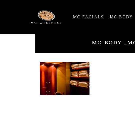
MC FACIALS
MC BODY
MC-BODY-_M