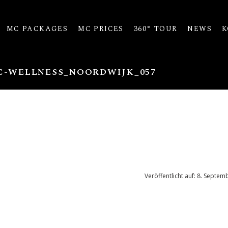
MC PACKAGES
MC PRICES
360° TOUR
NEWS
K
C-WELLNESS_NOORDWIJK_057
Veröffentlicht auf: 8. Septe