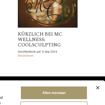
KÜRZLICH BEI MC
WELLNESS:
COOLSCULPTING
Veröffentlicht auf: 9. Mai 2019
Weiterlesen
Alles toestaan
al
w