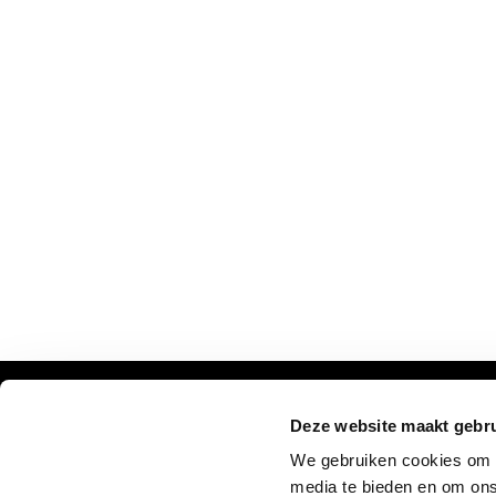
Deze website maakt gebru
VERPASSEN SIE NICHT UNSERE UPDATES:
We gebruiken cookies om c
media te bieden en om ons