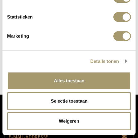
Statistieken
Marketing
KÜRZLICH BEI MC WELLNESS:
COOLSCULPTING
Details tonen
Veröffentlicht auf: 9. Mai 2019
Weiterlesen
Alles toestaan
Selectie toestaan
VERPASSEN SIE NICHT UNSERE UPDATES:
Weigeren