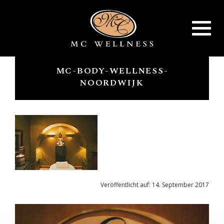
Toggle
navigat
MC-BODY-WELLNESS-
NOORDWIJK
Veröffentlicht auf: 14. September 2017