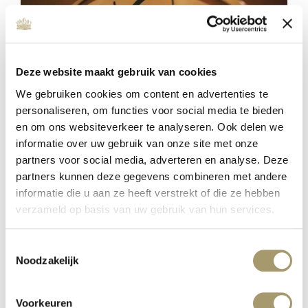
Deze website maakt gebruik van cookies
We gebruiken cookies om content en advertenties te
personaliseren, om functies voor social media te bieden
en om ons websiteverkeer te analyseren. Ook delen we
informatie over uw gebruik van onze site met onze
partners voor social media, adverteren en analyse. Deze
MC WELLNESS INVESTS IN QUALITY
partners kunnen deze gegevens combineren met andere
Veröffentlicht auf: 16. Januar 2020
informatie die u aan ze heeft verstrekt of die ze hebben
Weiterlesen
verzameld op basis van uw gebruik van hun services.
Toestemmingsselectie
Noodzakelijk
Voorkeuren