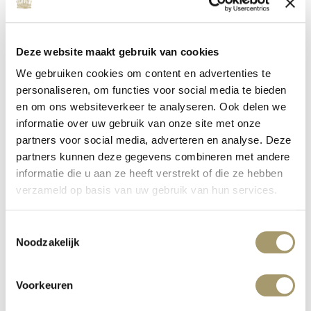
Deze website maakt gebruik van cookies
We gebruiken cookies om content en advertenties te
personaliseren, om functies voor social media te bieden
en om ons websiteverkeer te analyseren. Ook delen we
informatie over uw gebruik van onze site met onze
MC WELLNESS INVESTS IN QUALITY
partners voor social media, adverteren en analyse. Deze
partners kunnen deze gegevens combineren met andere
published on: 16 January 2020
read more
informatie die u aan ze heeft verstrekt of die ze hebben
verzameld op basis van uw gebruik van hun services.
Toestemmingsselectie
Noodzakelijk
Voorkeuren