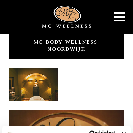
Toggle
navigat
MC-BODY-WELLNESS-
NOORDWIJK