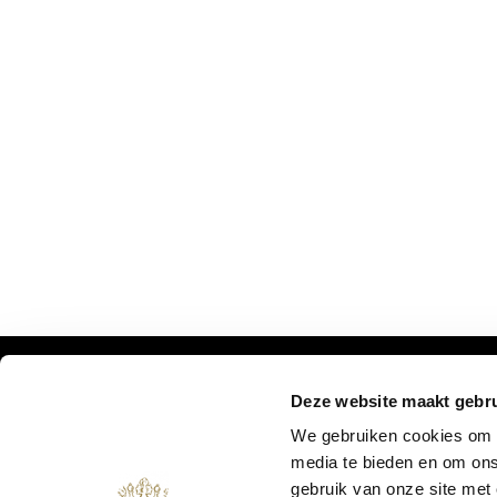
Deze website maakt gebru
DON'T MISS OUR UPDATES:
We gebruiken cookies om c
media te bieden en om ons
gebruik van onze site met