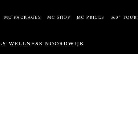
MC PACKAGES
MC SHOP
MC PRICES
360° TOUR
LS-WELLNESS-NOORDWIJK