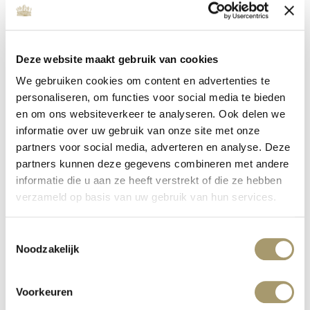
Deze website maakt gebruik van cookies
We gebruiken cookies om content en advertenties te
personaliseren, om functies voor social media te bieden
en om ons websiteverkeer te analyseren. Ook delen we
informatie over uw gebruik van onze site met onze
partners voor social media, adverteren en analyse. Deze
MC WELLNESS INVESTS IN QUALITY
partners kunnen deze gegevens combineren met andere
published on: 16 January 2020
informatie die u aan ze heeft verstrekt of die ze hebben
read more
verzameld op basis van uw gebruik van hun services.
Toestemmingsselectie
Noodzakelijk
Voorkeuren