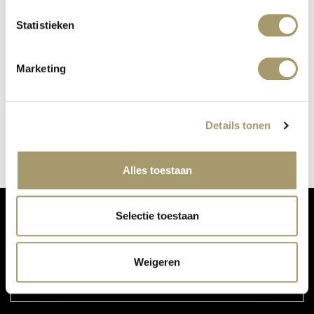
Statistieken
Marketing
2787 ALSO AT OUR PERFUME BAR
published on: 24 October 2018
Details tonen
read more
Alles toestaan
Selectie toestaan
DON'T MISS OUR UPDATES:
Weigeren