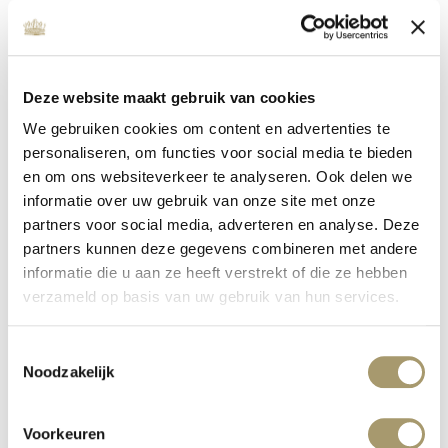
Deze website maakt gebruik van cookies
We gebruiken cookies om content en advertenties te
personaliseren, om functies voor social media te bieden
en om ons websiteverkeer te analyseren. Ook delen we
informatie over uw gebruik van onze site met onze
partners voor social media, adverteren en analyse. Deze
MC WELLNESS INVESTS IN QUALITY
partners kunnen deze gegevens combineren met andere
informatie die u aan ze heeft verstrekt of die ze hebben
published on: 16 January 2020
read more
verzameld op basis van uw gebruik van hun services.
Toestemmingsselectie
Noodzakelijk
Voorkeuren