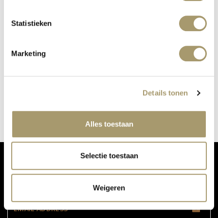
Statistieken
Marketing
2787 ALSO AT OUR PERFUME BAR
published on: 24 October 2018
Details tonen
read more
Alles toestaan
Selectie toestaan
DON'T MISS OUR UPDATES:
Weigeren