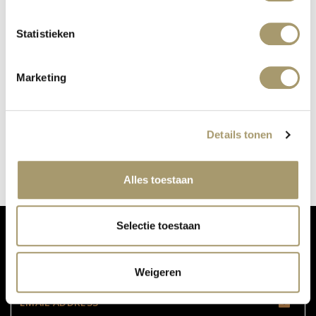
Statistieken
Marketing
2787 ALSO AT OUR PERFUME BAR
published on: 24 October 2018
Details tonen
read more
Alles toestaan
Selectie toestaan
DON'T MISS OUR UPDATES:
Weigeren