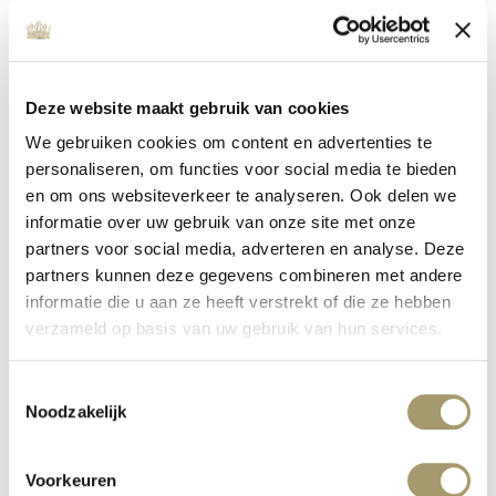
Deze website maakt gebruik van cookies
We gebruiken cookies om content en advertenties te
personaliseren, om functies voor social media te bieden
en om ons websiteverkeer te analyseren. Ook delen we
informatie over uw gebruik van onze site met onze
partners voor social media, adverteren en analyse. Deze
MC WELLNESS INVESTS IN QUALITY
partners kunnen deze gegevens combineren met andere
informatie die u aan ze heeft verstrekt of die ze hebben
published on: 16 January 2020
read more
verzameld op basis van uw gebruik van hun services.
Toestemmingsselectie
Noodzakelijk
Voorkeuren