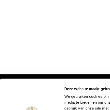
Deze website maakt gebru
DON'T MISS OUR UPDATES:
We gebruiken cookies om c
media te bieden en om ons
gebruik van onze site met