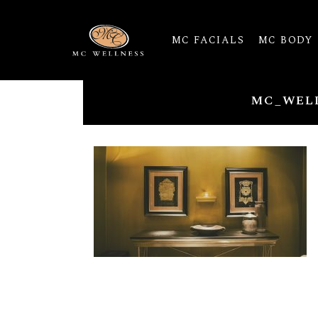
MC FACIALS
MC BODY
MC_WELL