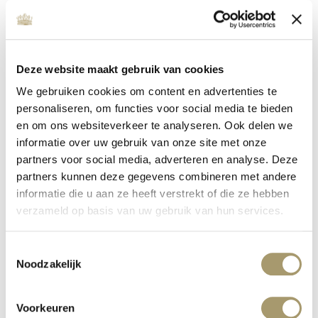
Deze website maakt gebruik van cookies
We gebruiken cookies om content en advertenties te
personaliseren, om functies voor social media te bieden
en om ons websiteverkeer te analyseren. Ook delen we
informatie over uw gebruik van onze site met onze
partners voor social media, adverteren en analyse. Deze
MC WELLNESS INVESTS IN QUALITY
partners kunnen deze gegevens combineren met andere
informatie die u aan ze heeft verstrekt of die ze hebben
published on: 16 January 2020
read more
verzameld op basis van uw gebruik van hun services.
Toestemmingsselectie
Noodzakelijk
Voorkeuren