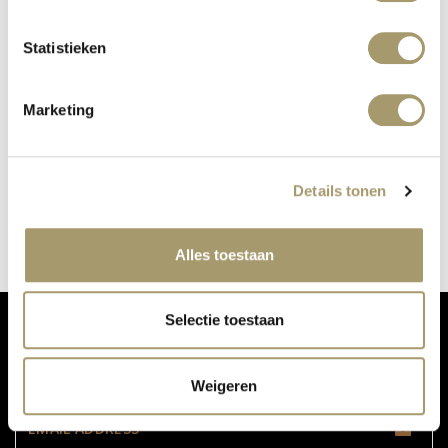
Statistieken
Marketing
2787 ALSO AT OUR PERFUME BAR
published on: 24 October 2018
Details tonen
read more
Alles toestaan
Selectie toestaan
DON'T MISS OUR UPDATES:
Weigeren