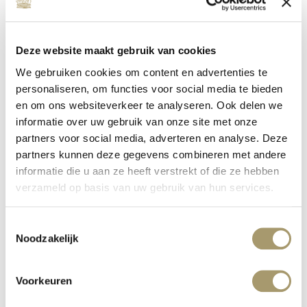
Deze website maakt gebruik van cookies
We gebruiken cookies om content en advertenties te
personaliseren, om functies voor social media te bieden
en om ons websiteverkeer te analyseren. Ook delen we
informatie over uw gebruik van onze site met onze
MC WELLNESS INVESTS IN QUALITY
partners voor social media, adverteren en analyse. Deze
partners kunnen deze gegevens combineren met andere
published on: 16 January 2020
read more
informatie die u aan ze heeft verstrekt of die ze hebben
verzameld op basis van uw gebruik van hun services.
Toestemmingsselectie
Noodzakelijk
Voorkeuren