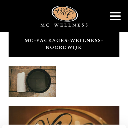
Toggle
navigat
MC-PACKAGES-WELLNESS-
NOORDWIJK