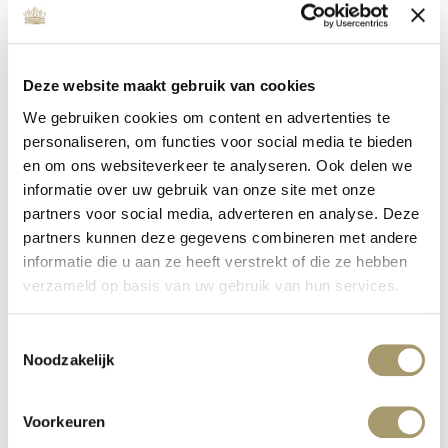
Deze website maakt gebruik van cookies
We gebruiken cookies om content en advertenties te
personaliseren, om functies voor social media te bieden
en om ons websiteverkeer te analyseren. Ook delen we
informatie over uw gebruik van onze site met onze
MC WELLNESS INVESTS IN QUALITY
partners voor social media, adverteren en analyse. Deze
Veröffentlicht auf: 16. Januar 2020
partners kunnen deze gegevens combineren met andere
Weiterlesen
informatie die u aan ze heeft verstrekt of die ze hebben
verzameld op basis van uw gebruik van hun services.
Toestemmingsselectie
Noodzakelijk
Voorkeuren