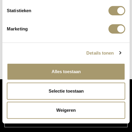
Statistieken
Marketing
KÜRZLICH BEI MC WELLNESS:
COOLSCULPTING
Veröffentlicht auf: 9. Mai 2019
Details tonen
Weiterlesen
Alles toestaan
Selectie toestaan
VERPASSEN SIE NICHT UNSERE UPDATES:
Weigeren