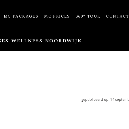
MC PACKAGES
MC PRICES
360° TOUR
CONTAC
GES-WELLNESS-NOORDWIJK
gepubliceerd op: 14 septem