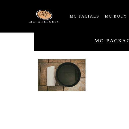
MC FACIALS
MC BODY
MC-PACKA