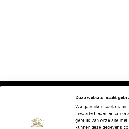
Deze website maakt gebru
MIS ONZE UPDATES NIET:
We gebruiken cookies om c
media te bieden en om ons
gebruik van onze site met
kunnen deze gegevens comb