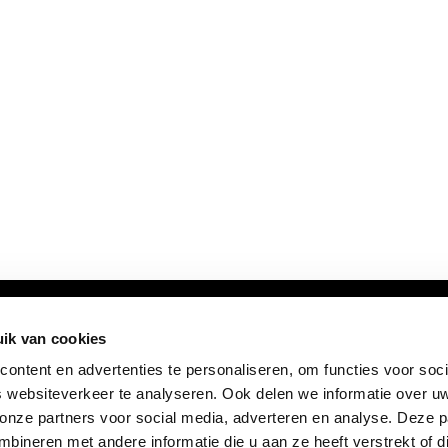
ik van cookies
ontent en advertenties te personaliseren, om functies voor soci
 websiteverkeer te analyseren. Ook delen we informatie over u
 onze partners voor social media, adverteren en analyse. Deze p
ineren met andere informatie die u aan ze heeft verstrekt of d
FOLLOW US: