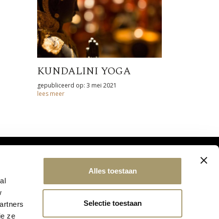
KUNDALINI YOGA
gepubliceerd op: 3 mei 2021
lees meer
Alles toestaan
al
w
Selectie toestaan
artners
ie ze