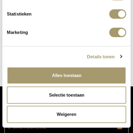
Statistieken
Marketing
KÜRZLICH BEI MC WELLNESS:
COOLSCULPTING
Veröffentlicht auf: 9. Mai 2019
Details tonen
Weiterlesen
Alles toestaan
Selectie toestaan
VERPASSEN SIE NICHT UNSERE UPDATES:
Weigeren