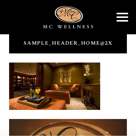
Toggle
navigat
SAMPLE_HEADER_HOME@2X