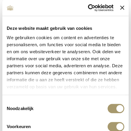
Deze website maakt gebruik van cookies
We gebruiken cookies om content en advertenties te
personaliseren, om functies voor social media te bieden
en om ons websiteverkeer te analyseren. Ook delen we
informatie over uw gebruik van onze site met onze
MC WELLNESS INVESTS IN QUALITY
partners voor social media, adverteren en analyse. Deze
partners kunnen deze gegevens combineren met andere
Veröffentlicht auf: 16. Januar 2020
Weiterlesen
informatie die u aan ze heeft verstrekt of die ze hebben
verzameld op basis van uw gebruik van hun services.
Toestemmingsselectie
Noodzakelijk
Voorkeuren