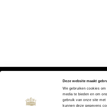
Deze website maakt gebru
MIS ONZE UPDATES NIET:
We gebruiken cookies om c
media te bieden en om ons
gebruik van onze site met
kunnen deze gegevens comb