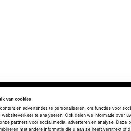
ik van cookies
ontent en advertenties te personaliseren, om functies voor soci
 websiteverkeer te analyseren. Ook delen we informatie over u
 onze partners voor social media, adverteren en analyse. Deze p
ineren met andere informatie die u aan ze heeft verstrekt of d
FOLLOW US: