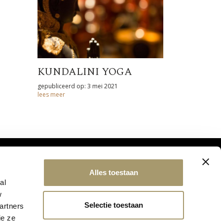
KUNDALINI YOGA
gepubliceerd op: 3 mei 2021
lees meer
Alles toestaan
al
w
Selectie toestaan
artners
ie ze