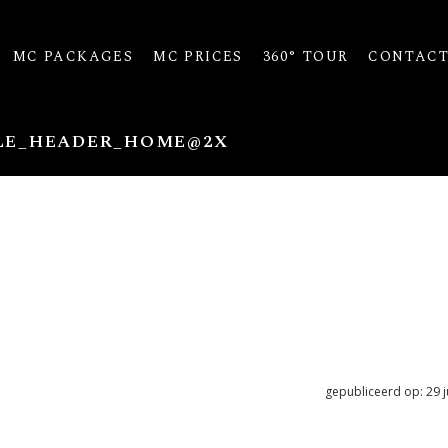
MC PACKAGES
MC PRICES
360° TOUR
CONTAC
LE_HEADER_HOME@2X
gepubliceerd op: 29 j