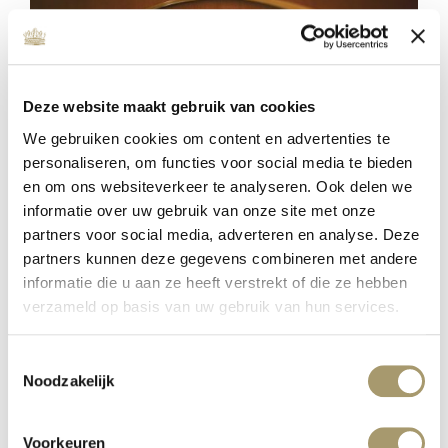
Deze website maakt gebruik van cookies
We gebruiken cookies om content en advertenties te
personaliseren, om functies voor social media te bieden
en om ons websiteverkeer te analyseren. Ook delen we
informatie over uw gebruik van onze site met onze
partners voor social media, adverteren en analyse. Deze
partners kunnen deze gegevens combineren met andere
MC WELLNESS INVESTS IN QUALITY
informatie die u aan ze heeft verstrekt of die ze hebben
published on: 16 January 2020
verzameld op basis van uw gebruik van hun services.
read more
Toestemmingsselectie
Noodzakelijk
Voorkeuren