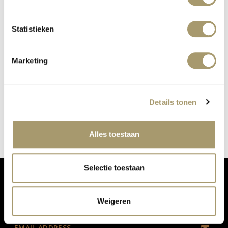
Statistieken
Marketing
2787 ALSO AT OUR PERFUME BAR
Details tonen
published on: 24 October 2018
read more
Alles toestaan
Selectie toestaan
DON'T MISS OUR UPDATES:
Weigeren