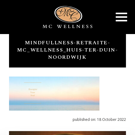
Toggle
navigat
MINDFULLNESS-RETRAITE-
MC_WELLNESS_HUIS-TER-DUIN-
NOORDWIJK
published on: 18 October 2022