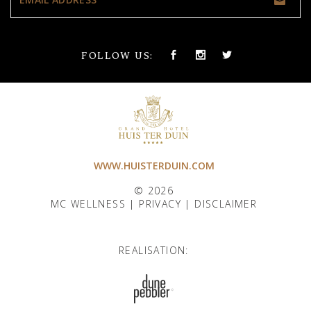
FOLLOW US:
WWW.HUISTERDUIN.COM
© 2026
MC WELLNESS |
PRIVACY
|
DISCLAIMER
REALISATION: