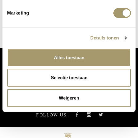
COOLSCULPTING
Marketing
Veröffentlicht auf: 9. Mai 2019
Weiterlesen
Details tonen
Alles toestaan
VERPASSEN SIE NICHT UNSERE UPDATES:
Selectie toestaan
Weigeren
FOLLOW US: