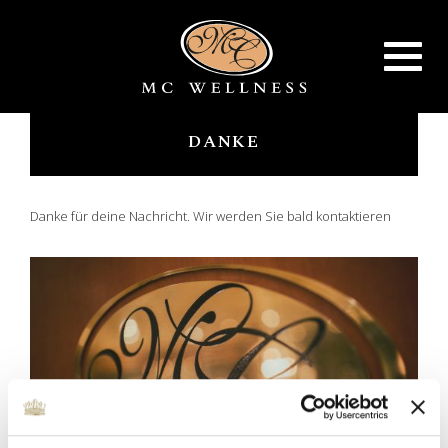
Toggle
navigat
DANKE
Danke für deine Nachricht. Wir werden Sie bald kontaktieren