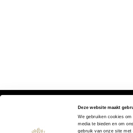
Deze website maakt gebru
DON'T MISS OUR UPDATES:
We gebruiken cookies om c
media te bieden en om ons
gebruik van onze site met