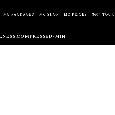
MC PACKAGES
MC SHOP
MC PRICES
360° TOUR
LNESS.COMPRESSED-MIN