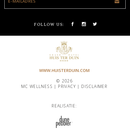
FOLLOW US:
WWW.HUISTERDUIN.COM
© 2026
MC WELLNESS |
PRIVACY
|
DISCLAIMER
REALISATIE: