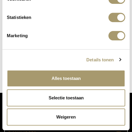
Statistieken
Marketing
KUNDALINI YOGA
Details tonen
gepubliceerd op: 3 mei 2021
lees meer
Alles toestaan
Selectie toestaan
MIS ONZE UPDATES NIET:
Weigeren