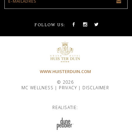
FOLLOW US:
WWW.HUISTERDUIN.COM
© 2026
MC WELLNESS |
PRIVACY
|
DISCLAIMER
REALISATIE: