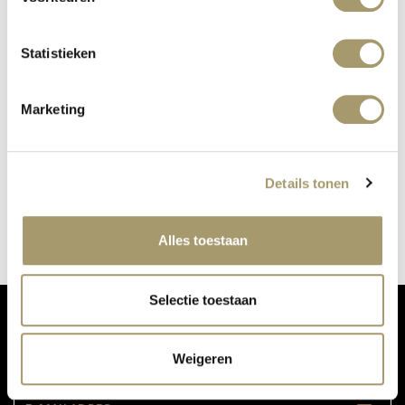
Statistieken
Marketing
KUNDALINI YOGA
Details tonen
gepubliceerd op: 3 mei 2021
lees meer
Alles toestaan
Selectie toestaan
MIS ONZE UPDATES NIET:
Weigeren