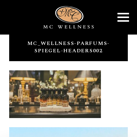
Toggle
navigat
MC_WELLNESS-PARFUMS-
SPIEGEL-HEADERS002