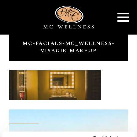
Toggle
navigat
MC-FACIALS-MC_WELLNESS-
VISAGIE-MAKEUP