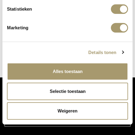
Statistieken
Marketing
KUNDALINI YOGA
gepubliceerd op: 3 mei 2021
lees meer
Details tonen
Alles toestaan
Selectie toestaan
MIS ONZE UPDATES NIET:
Weigeren