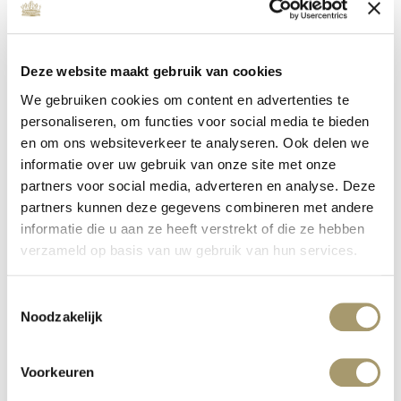
Deze website maakt gebruik van cookies
We gebruiken cookies om content en advertenties te
personaliseren, om functies voor social media te bieden
en om ons websiteverkeer te analyseren. Ook delen we
informatie over uw gebruik van onze site met onze
ENERGIZE YOUR SOUL –
DRIEDAAGSE RETRAITE
partners voor social media, adverteren en analyse. Deze
partners kunnen deze gegevens combineren met andere
gepubliceerd op: 18 oktober 2022
informatie die u aan ze heeft verstrekt of die ze hebben
lees meer
verzameld op basis van uw gebruik van hun services.
Toestemmingsselectie
Noodzakelijk
Voorkeuren