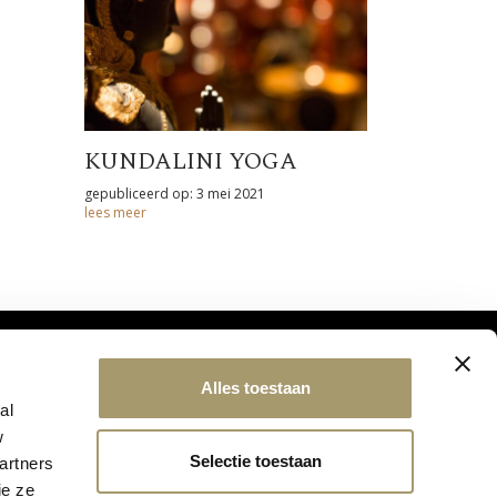
KUNDALINI YOGA
gepubliceerd op: 3 mei 2021
lees meer
Alles toestaan
al
w
Selectie toestaan
artners
ie ze