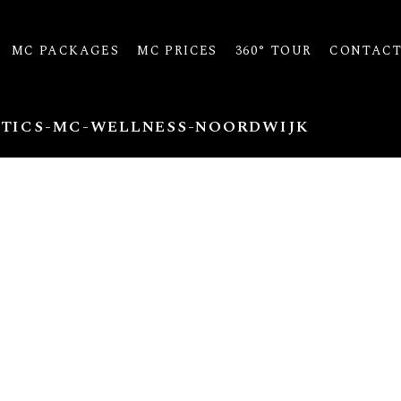
MC PACKAGES
MC PRICES
360° TOUR
CONTAC
TICS-MC-WELLNESS-NOORDWIJK