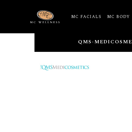
MC FACIALS
MC BODY
QMS-MEDICOSME