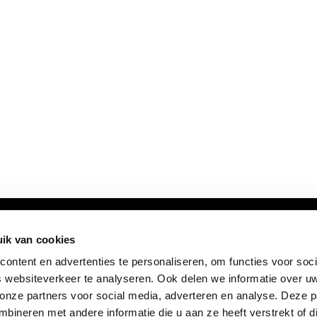
ik van cookies
ontent en advertenties te personaliseren, om functies voor soci
 websiteverkeer te analyseren. Ook delen we informatie over u
 onze partners voor social media, adverteren en analyse. Deze p
ineren met andere informatie die u aan ze heeft verstrekt of d
FOLLOW US: