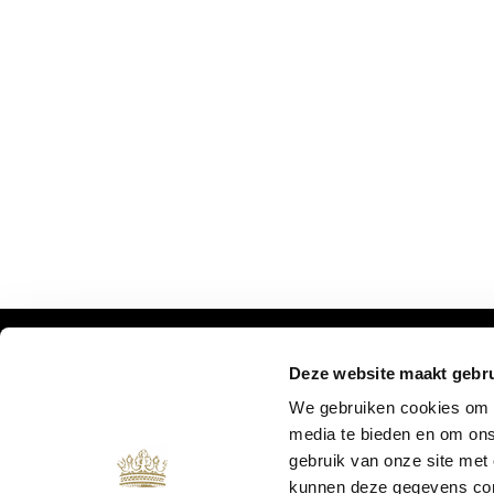
Deze website maakt gebru
MIS ONZE UPDATES NIET:
We gebruiken cookies om c
media te bieden en om ons
gebruik van onze site met
kunnen deze gegevens comb