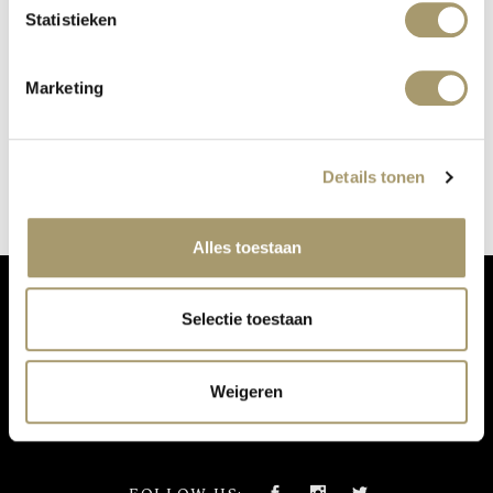
Statistieken
Marketing
KUNDALINI YOGA
gepubliceerd op: 3 mei 2021
lees meer
Details tonen
Alles toestaan
Selectie toestaan
MIS ONZE UPDATES NIET:
Weigeren