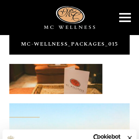
Toggle
navigat
MC-WELLNESS_PACKAGES_015