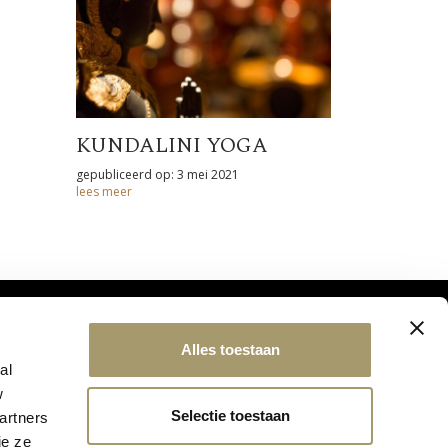
KUNDALINI YOGA
gepubliceerd op: 3 mei 2021
lees meer
Alles toestaan
al
w
Selectie toestaan
artners
ie ze