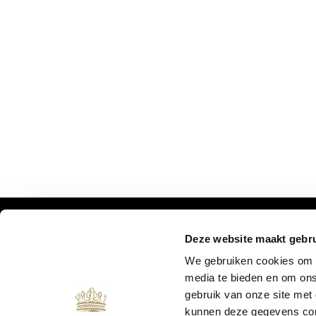
Deze website maakt gebru
MIS ONZE UPDATES NIET:
We gebruiken cookies om c
media te bieden en om ons
gebruik van onze site met
kunnen deze gegevens comb