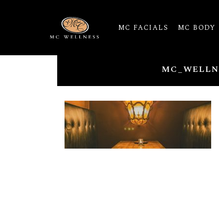
MC FACIALS
MC BODY
MC_WELLN