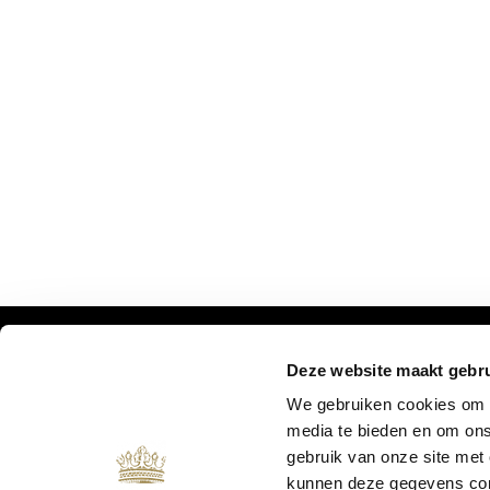
Deze website maakt gebru
MIS ONZE UPDATES NIET:
We gebruiken cookies om c
media te bieden en om ons
gebruik van onze site met
kunnen deze gegevens comb