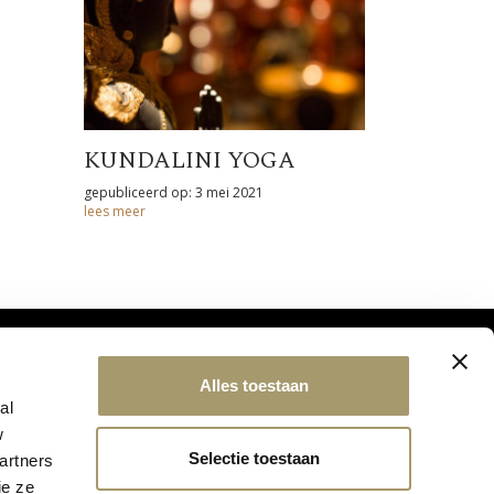
KUNDALINI YOGA
gepubliceerd op: 3 mei 2021
lees meer
Alles toestaan
al
w
Selectie toestaan
artners
ie ze