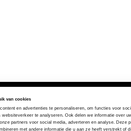
ik van cookies
ontent en advertenties te personaliseren, om functies voor soci
 websiteverkeer te analyseren. Ook delen we informatie over u
 onze partners voor social media, adverteren en analyse. Deze p
ineren met andere informatie die u aan ze heeft verstrekt of d
FOLLOW US: