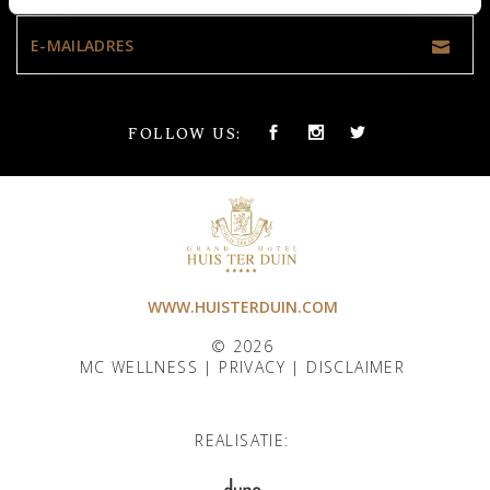
FOLLOW US:
WWW.HUISTERDUIN.COM
© 2026
MC WELLNESS |
PRIVACY
|
DISCLAIMER
REALISATIE: