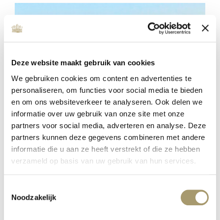
Deze website maakt gebruik van cookies
We gebruiken cookies om content en advertenties te
personaliseren, om functies voor social media te bieden
en om ons websiteverkeer te analyseren. Ook delen we
informatie over uw gebruik van onze site met onze
partners voor social media, adverteren en analyse. Deze
partners kunnen deze gegevens combineren met andere
ENERGIZE YOUR SOUL –
DRIEDAAGSE RETRAITE
informatie die u aan ze heeft verstrekt of die ze hebben
verzameld op basis van uw gebruik van hun services.
gepubliceerd op: 18 oktober 2022
lees meer
Toestemmingsselectie
Noodzakelijk