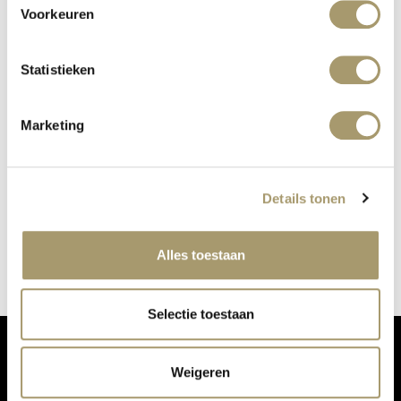
Voorkeuren
Statistieken
Marketing
KUNDALINI YOGA
Details tonen
gepubliceerd op: 3 mei 2021
lees meer
Alles toestaan
Selectie toestaan
Weigeren
MIS ONZE UPDATES NIET: