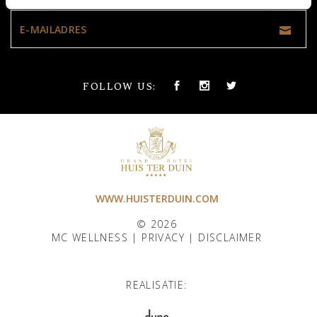
FOLLOW US:
WWW.HUISTERDUIN.COM
© 2026
MC WELLNESS |
PRIVACY
|
DISCLAIMER
REALISATIE: