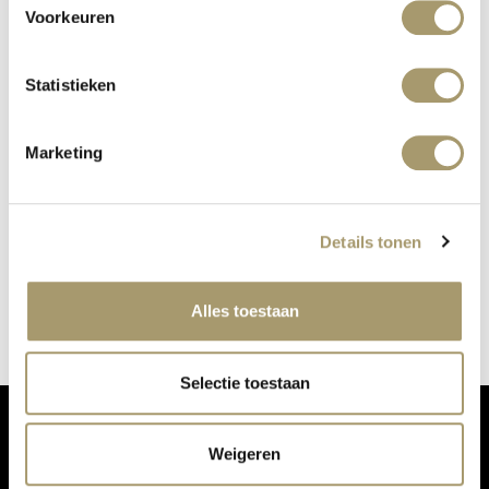
Voorkeuren
Statistieken
Marketing
KUNDALINI YOGA
Details tonen
gepubliceerd op: 3 mei 2021
lees meer
Alles toestaan
Selectie toestaan
Weigeren
MIS ONZE UPDATES NIET: