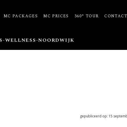
MC PACKAGES
MC PRICES
360° TOUR
CONTAC
S-WELLNESS-NOORDWIJK
gepubliceerd op: 15 septem