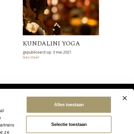
KUNDALINI YOGA
gepubliceerd op: 3 mei 2021
lees meer
Alles toestaan
al
w
Selectie toestaan
artners
ie ze