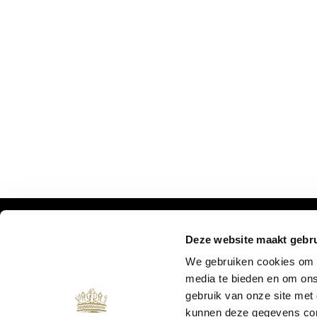
Deze website maakt gebru
MIS ONZE UPDATES NIET:
We gebruiken cookies om c
media te bieden en om ons
gebruik van onze site met
kunnen deze gegevens comb