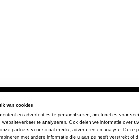
ik van cookies
ontent en advertenties te personaliseren, om functies voor soci
 websiteverkeer te analyseren. Ook delen we informatie over u
 onze partners voor social media, adverteren en analyse. Deze p
ineren met andere informatie die u aan ze heeft verstrekt of d
FOLLOW US: