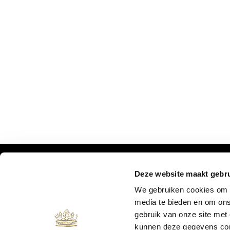
Deze website maakt gebru
MIS ONZE UPDATES NIET:
We gebruiken cookies om c
media te bieden en om ons
gebruik van onze site met
kunnen deze gegevens comb