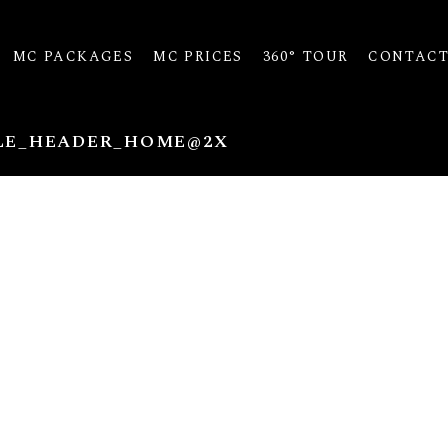
MC PACKAGES
MC PRICES
360° TOUR
CONTAC
LE_HEADER_HOME@2X