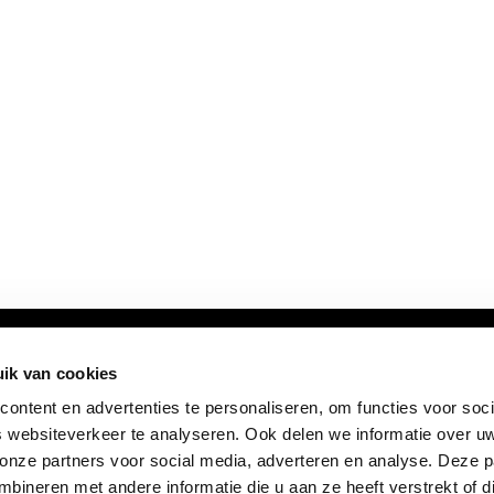
ik van cookies
ontent en advertenties te personaliseren, om functies voor soci
 websiteverkeer te analyseren. Ook delen we informatie over u
 onze partners voor social media, adverteren en analyse. Deze p
ineren met andere informatie die u aan ze heeft verstrekt of d
FOLLOW US: