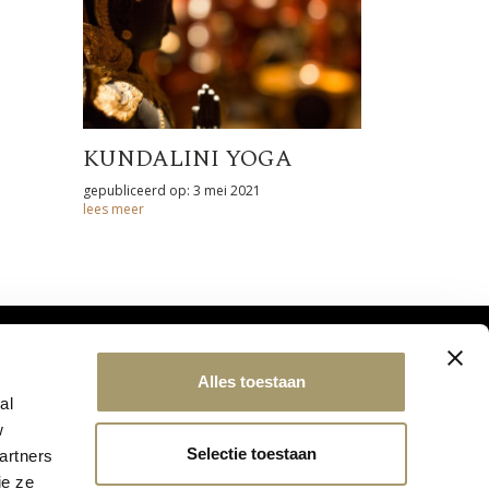
KUNDALINI YOGA
gepubliceerd op: 3 mei 2021
lees meer
Alles toestaan
al
w
Selectie toestaan
artners
ie ze