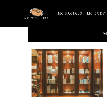
MC FACIALS
MC BODY
M