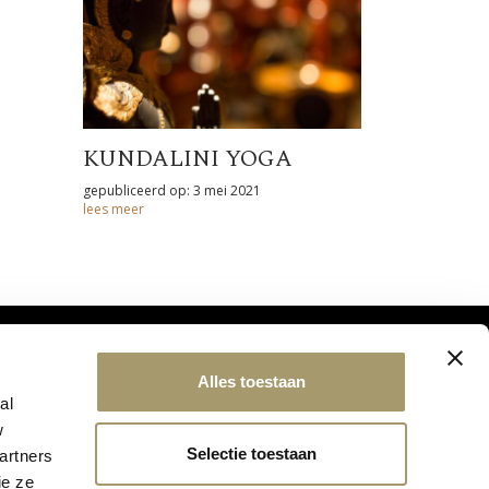
KUNDALINI YOGA
gepubliceerd op: 3 mei 2021
lees meer
Alles toestaan
al
w
Selectie toestaan
artners
ie ze