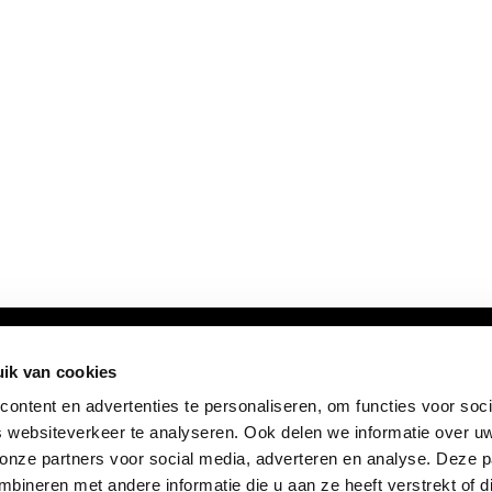
ik van cookies
ontent en advertenties te personaliseren, om functies voor soci
 websiteverkeer te analyseren. Ook delen we informatie over u
 onze partners voor social media, adverteren en analyse. Deze p
ineren met andere informatie die u aan ze heeft verstrekt of d
FOLLOW US: