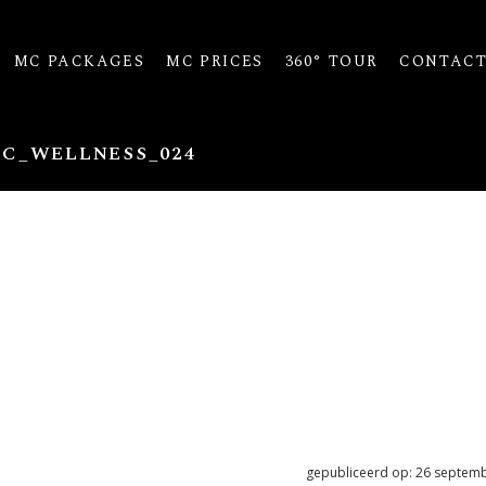
MC PACKAGES
MC PRICES
360° TOUR
CONTAC
C_WELLNESS_024
gepubliceerd op: 26 septem