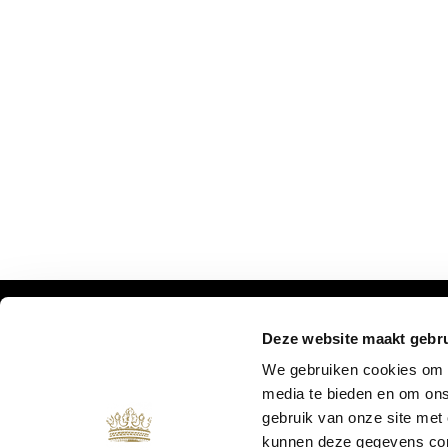
Deze website maakt gebru
MIS ONZE UPDATES NIET:
We gebruiken cookies om c
media te bieden en om ons
gebruik van onze site met
kunnen deze gegevens comb